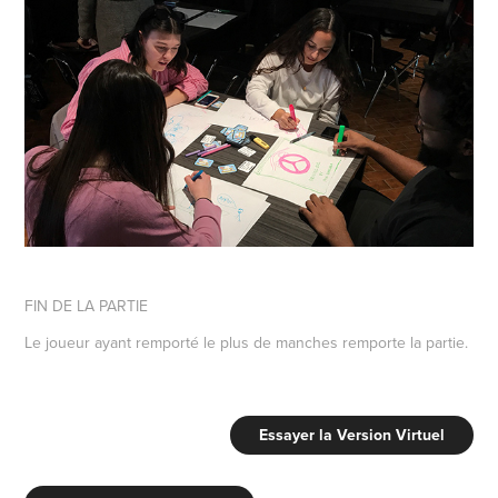
FIN DE LA PARTIE
Le joueur ayant remporté le plus de manches remporte la partie.
Essayer la Version Virtuel