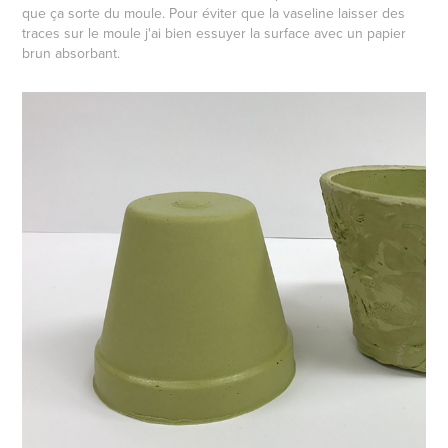
que ça sorte du moule. Pour éviter que la vaseline laisser des
traces sur le moule j'ai bien essuyer la surface avec un papier
brun absorbant.