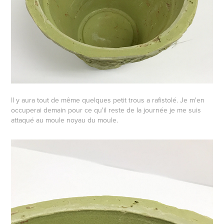
Il y aura tout de même quelques petit trous a rafistolé. Je m'en
occuperai demain pour ce qu'il reste de la journée je me suis
attaqué au moule noyau du moule.