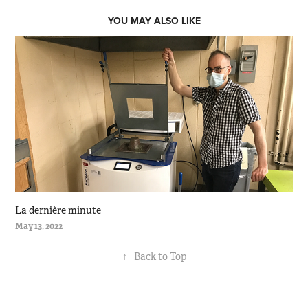
YOU MAY ALSO LIKE
La dernière minute
May 13, 2022
↑
Back to Top