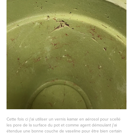
Cette fois ci j'ai utiliser un vernis kamar en aérosol pour scellé
les pore de la surface du pot et comme agent démoulant j'ai
étendue une bonne couche de vaseline pour être bien certain