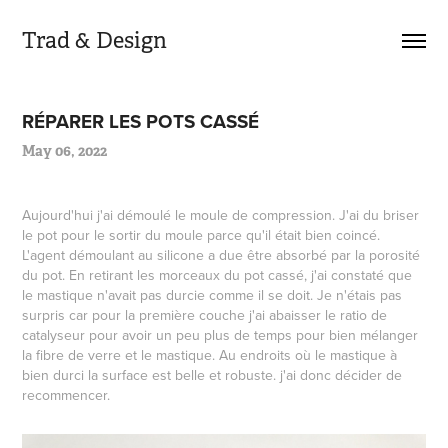
Trad & Design
RÉPARER LES POTS CASSÉ
May 06, 2022
Aujourd'hui j'ai démoulé le moule de compression. J'ai du briser
le pot pour le sortir du moule parce qu'il était bien coincé.
L'agent démoulant au silicone a due être absorbé par la porosité
du pot. En retirant les morceaux du pot cassé, j'ai constaté que
le mastique n'avait pas durcie comme il se doit. Je n'étais pas
surpris car pour la première couche j'ai abaisser le ratio de
catalyseur pour avoir un peu plus de temps pour bien mélanger
la fibre de verre et le mastique. Au endroits où le mastique à
bien durci la surface est belle et robuste. j'ai donc décider de
recommencer.