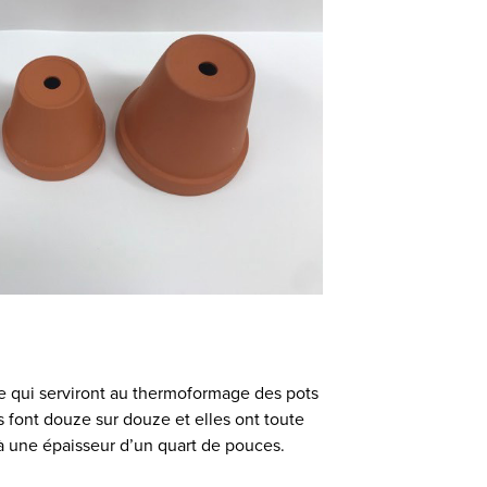
que qui serviront au thermoformage des pots
res font douze sur douze et elles ont toute
à une épaisseur d’un quart de pouces.