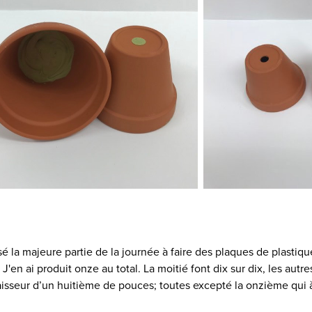
ssé la majeure partie de la journée à faire des plaques de plasti
. J'en ai produit onze au total. La moitié font dix sur dix, les aut
isseur d’un huitième de pouces; toutes excepté la onzième qui 