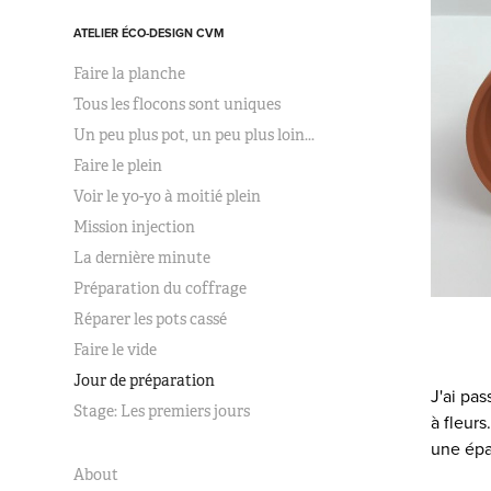
ATELIER ÉCO-DESIGN CVM
Faire la planche
Tous les flocons sont uniques
Un peu plus pot, un peu plus loin...
Faire le plein
Voir le yo-yo à moitié plein
Mission injection
La dernière minute
Préparation du coffrage
Réparer les pots cassé
Faire le vide
Jour de préparation
J'ai pa
Stage: Les premiers jours
à fleurs
une épa
About