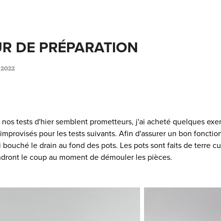
R DE PRÉPARATION
 2022
os tests d'hier semblent prometteurs, j'ai acheté quelques exemp
improvisés pour les tests suivants. Afin d'assurer un bon foncti
ai bouché le drain au fond des pots. Les pots sont faits de terre cu
iendront le coup au moment de démouler les pièces.