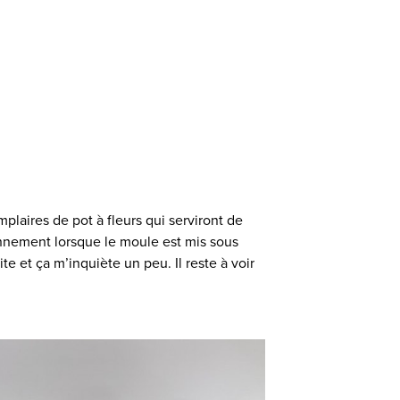
laires de pot à fleurs qui serviront de
onnement lorsque le moule est mis sous
ite et ça m’inquiète un peu. Il reste à voir