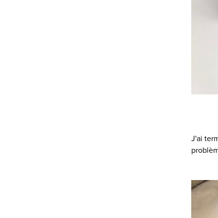
J'ai ter
problèm