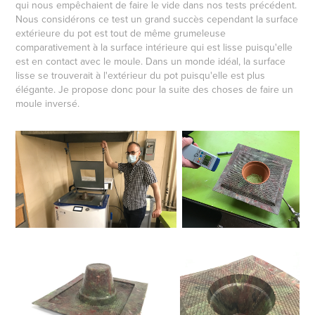
qui nous empêchaient de faire le vide dans nos tests précédent.
Nous considérons ce test un grand succès cependant la surface
extérieure du pot est tout de même grumeleuse
comparativement à la surface intérieure qui est lisse puisqu'elle
est en contact avec le moule. Dans un monde idéal, la surface
lisse se trouverait à l'extérieur du pot puisqu'elle est plus
élégante. Je propose donc pour la suite des choses de faire un
moule inversé.