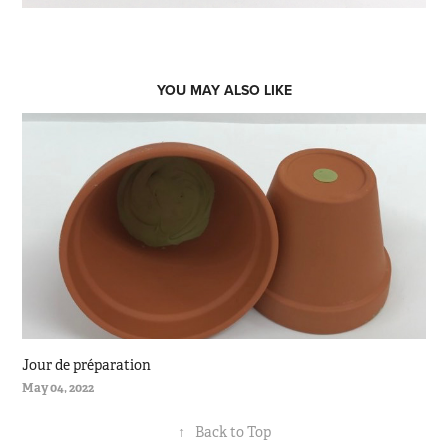
YOU MAY ALSO LIKE
Jour de préparation
May 04, 2022
↑
Back to Top